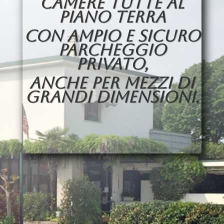
CAMERE TUTTE AL
PIANO TERRA
CON AMPIO E SICURO
PARCHEGGIO
PRIVATO,
ANCHE PER MEZZI DI
GRANDI DIMENSIONI.