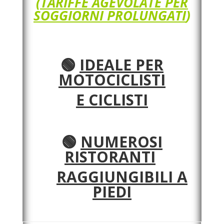
(TARIFFE AGEVOLATE PER
SOGGIORNI PROLUNGATI
)
🟢
IDEALE PER
MOTOCICLISTI
E CICLISTI
🟢
NUMEROSI
RISTORANTI
RAGGIUNGIBILI A
PIEDI