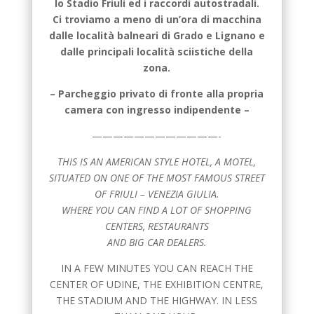
lo Stadio Friuli ed i raccordi autostradali.
Ci troviamo a meno di un’ora di macchina
dalle località balneari di Grado e Lignano e
dalle principali località sciistiche della
zona.
– Parcheggio privato di fronte alla propria
camera con ingresso indipendente –
————————————-
THIS IS AN AMERICAN STYLE HOTEL, A MOTEL,
SITUATED ON ONE OF THE MOST FAMOUS STREET
OF FRIULI – VENEZIA GIULIA.
WHERE YOU CAN FIND A LOT OF SHOPPING
CENTERS, RESTAURANTS
AND BIG CAR DEALERS.
IN A FEW MINUTES YOU CAN REACH THE
CENTER OF UDINE, THE EXHIBITION CENTRE,
THE STADIUM AND THE HIGHWAY. IN LESS